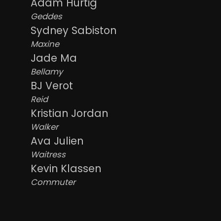
Adam Hurtig
Geddes
Sydney Sabiston
Maxine
Jade Ma
Bellamy
BJ Verot
Reid
Kristian Jordan
Walker
Ava Julien
Waitress
Kevin Klassen
Commuter