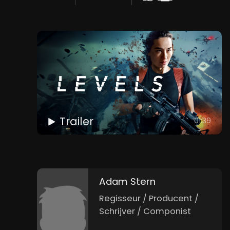
Trailer
01:39
Adam Stern
Regisseur / Producent /
Schrijver / Componist