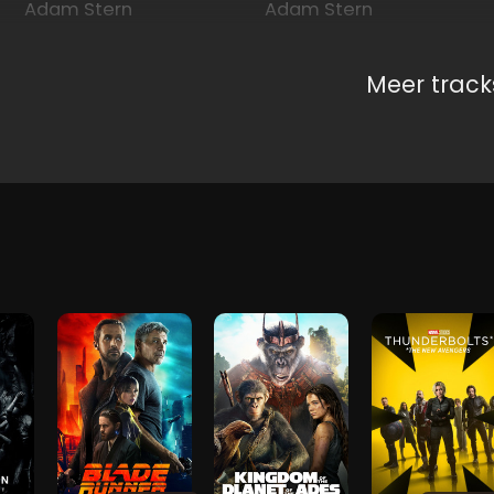
Adam Stern
Adam Stern
Meer track