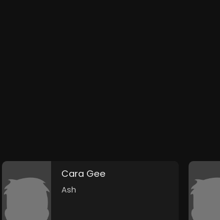
Cara Gee
Ash