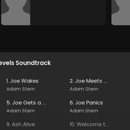
evels Soundtrack
1. Joe Wakes
2. Joe Meets Ash
Adam Stern
Adam Stern
5. Joe Gets a Gun
6. Joe Panics
Adam Stern
Adam Stern
9. Ash Alive
10. Welcome to Prime