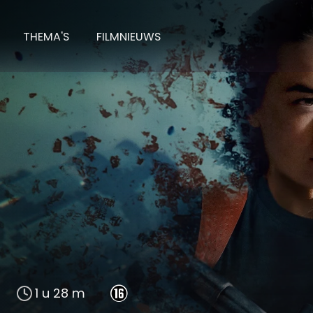
THEMA'S
FILMNIEUWS
1 u 28 m