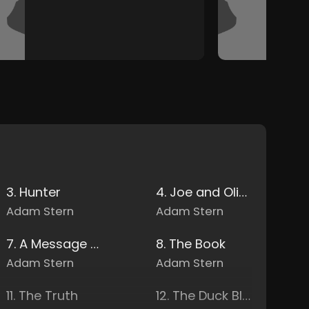
3. Hunter
4. Joe and Oliver
Adam Stern
Adam Stern
7. A Message from Ash
8. The Book
Adam Stern
Adam Stern
11. The Truth
12. The Duck Blind