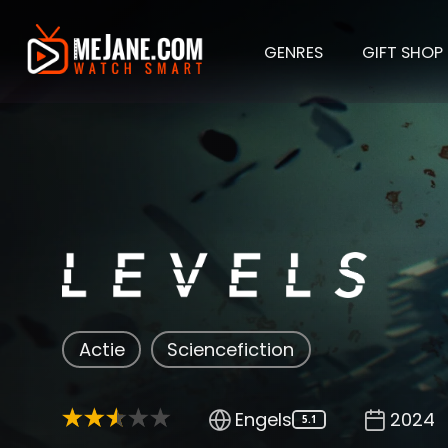
GENRES
GIFT SHOP
Levels
Actie
Sciencefiction
Engels
2024
5.1