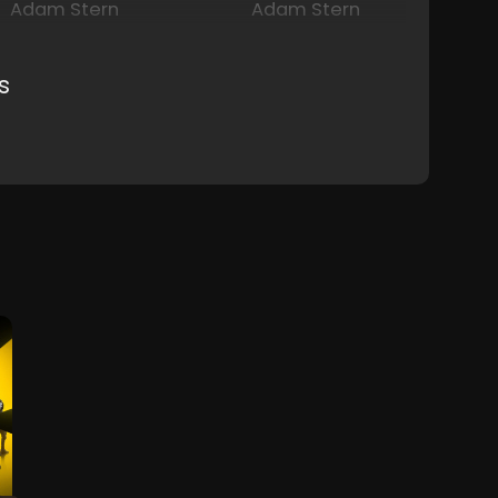
Adam Stern
Adam Stern
s