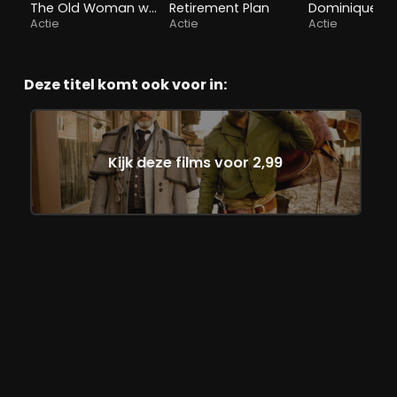
The Old Woman with the Knife
Retirement Plan
Dominique
Actie
Actie
Actie
Deze titel komt ook voor in:
Kijk deze films voor 2,99