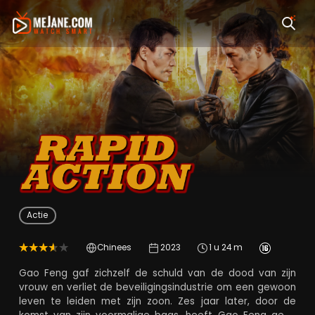
Rapid Action
Actie
Chinees
2023
1 u 24 m
Gao Feng gaf zichzelf de schuld van de dood van zijn
vrouw en verliet de beveiligingsindustrie om een ​​gewoon
leven te leiden met zijn zoon. Zes jaar later, door de