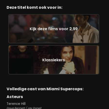
Deze titel komt ook voor in:
Kijk deze films voor 2,99
Klassiekers
Volledige cast van Miami Supercops:
Acteurs
Terence Hill
Doug Bennett / Jay Donell