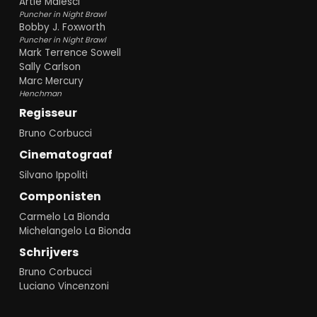
Artie Malesci
Puncher in Night Brawl
Bobby J. Foxworth
Puncher in Night Brawl
Mark Terrence Sowell
Sally Carlson
Marc Mercury
Henchman
Regisseur
Bruno Corbucci
Cinematograaf
Silvano Ippoliti
Componisten
Carmelo La Bionda
Michelangelo La Bionda
Schrijvers
Bruno Corbucci
Luciano Vincenzoni