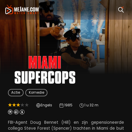
Miami Supercops
Actie
Komedie
Engels
1985
1 u 32 m
FBI-Agent Doug Bennet (Hill) en zijn gepensioneerde
collega Steve Forest (Spencer) trachten in Miami de buit