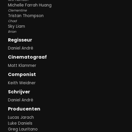
Michelle Farrah Huang
Clementine
Tristan Thompson
Chad
Sky Liam
Brian
Regisseur
Daniel André
Cinematograaf
Matt Klammer
Componist
Keith Weidner
Schrijver
Daniel André
Producenten
Lucas Jarach
Luke Daniels
Greg Lauritano