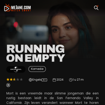
Running on Empty
Komedie
Engels
2024
1 u 27 m
5.1
Mort is een vreemde maar slimme jongeman die een
rustig bestaan leidt in de San Fernando Valley in
Californië. Zijn leven verandert wanneer Mort te horen