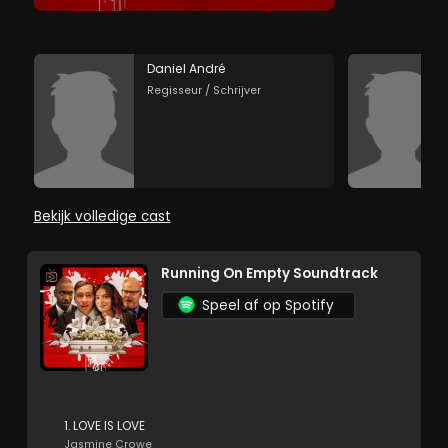
Daniel André
Regisseur / Schrijver
Bekijk volledige cast
Running On Empty Soundtrack
Speel af op Spotify
1. LOVE IS LOVE
Jasmine Crowe