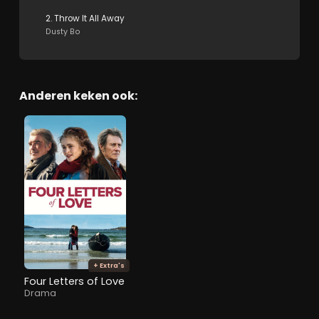
2. Throw It All Away
Dusty Bo
Anderen keken ook:
+ Extra's
Four Letters of Love
Drama