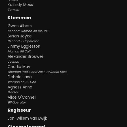
Kassidy Moss
Tom Jr.
Stemmen
Gwen Albers
Second Woman on 911 Call
Susan Joyce
Second 911 Operator
Jimmy Eggleston
Man on 911 Call
Alexander Brouwer
Joshua
Charlie May
Abortion Radio and Joshua Radio Host
Debbie Lana
Woman on 911 Call
Agnesz Anna
Doctor
Alice O'Connell
911 Operator
Regisseur
Jan-Willem van Ewijk
Cinematograaf