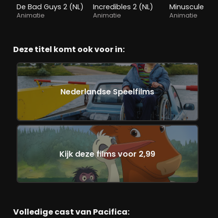
De Bad Guys 2 (NL)
Incredibles 2 (NL)
Minuscule 2
Animatie
Animatie
Animatie
Deze titel komt ook voor in:
Nederlandse Speelfilms
Kijk deze films voor 2,99
Volledige cast van Pacifica: