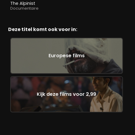
The Alpinist
Documentaire
Deze titel komt ook voor in:
Europese films
Kijk deze films voor 2,99