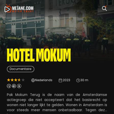
Hotel Mokum
Documentaire
Nederlands
2023
30 m
Pak Mokum Terug is de naam van de Amsterdamse
actiegroep die niet accepteert dat het basisrecht op
wonen niet langer lijkt te gelden. Wonen in Amsterdam is
voor steeds meer mensen onbetaalbaar. Tegen deze