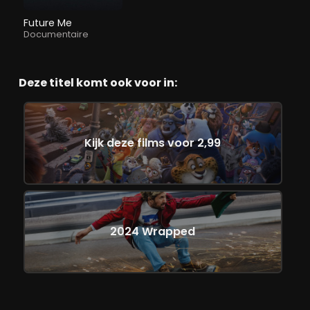
Future Me
Documentaire
Deze titel komt ook voor in:
Kijk deze films voor 2,99
2024 Wrapped