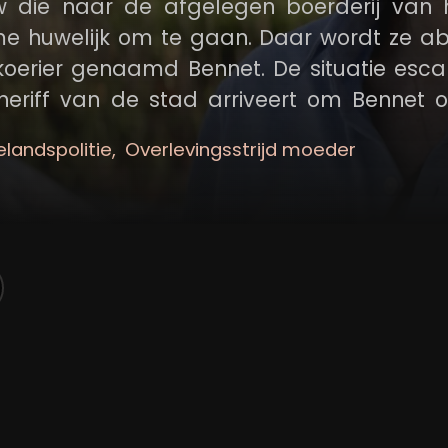
uw die naar de afgelegen boerderij van 
 huwelijk om te gaan. Daar wordt ze ab
oerier genaamd Bennet. De situatie esca
eriff van de stad arriveert om Bennet o
elandspolitie
Overlevingsstrijd moeder