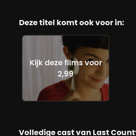
Deze titel komt ook voor in:
Kijk deze films voor
2,99
Volledige cast van Last Count