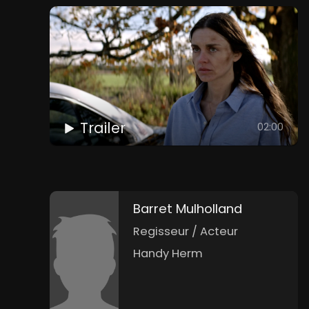
Trailer
02:00
Barret Mulholland
Regisseur / Acteur
Handy Herm