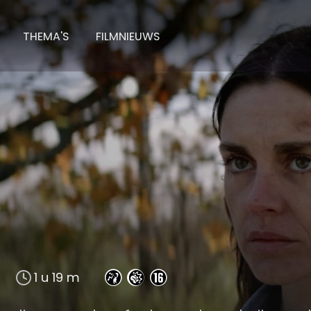
THEMA'S
FILMNIEUWS
1 u 19 m