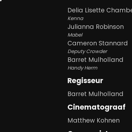
Delia Lisette Chamb
Kenna
Julianna Robinson
Mabel
Cameron Stannard
Deputy Crowder
Barret Mulholland
Handy Herm
Regisseur
Barret Mulholland
Cinematograaf
Matthew Kohnen