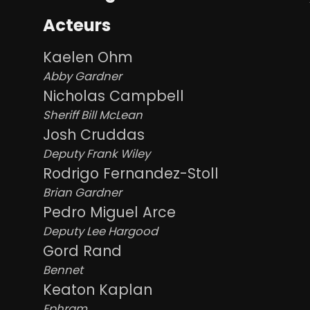
Acteurs
Kaelen Ohm
Abby Gardner
Nicholas Campbell
Sheriff Bill McLean
Josh Cruddas
Deputy Frank Wiley
Rodrigo Fernandez-Stoll
Brian Gardner
Pedro Miguel Arce
Deputy Lee Hargood
Gord Rand
Bennet
Keaton Kaplan
Ephram