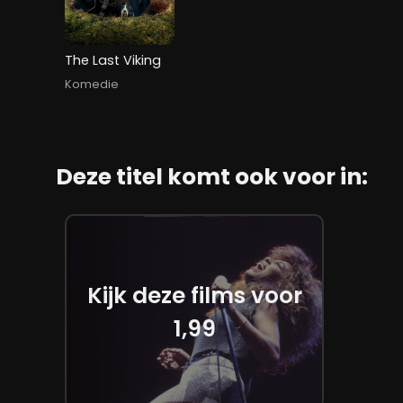
The Last Viking
Komedie
Deze titel komt ook voor in:
Kijk deze films voor
1,99