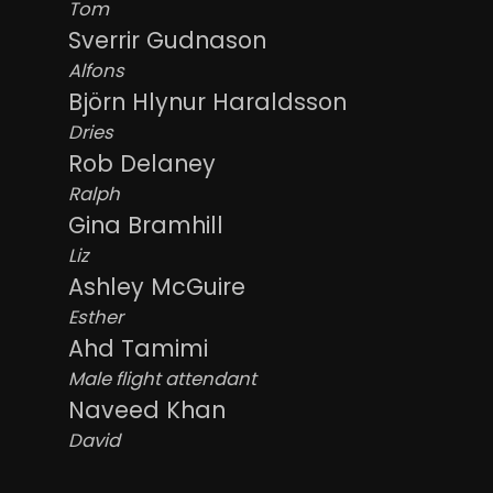
Tom
Sverrir Gudnason
Alfons
Björn Hlynur Haraldsson
Dries
Rob Delaney
Ralph
Gina Bramhill
Liz
Ashley McGuire
Esther
Ahd Tamimi
Male flight attendant
Naveed Khan
David