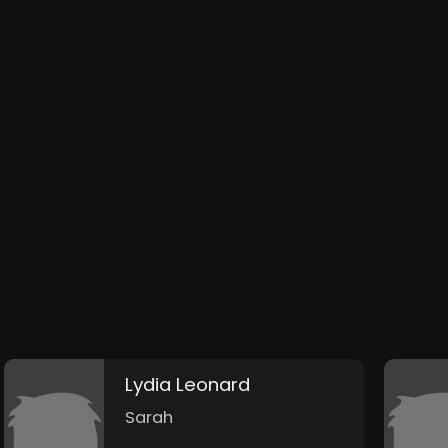
Lydia Leonard
Sarah