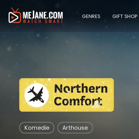
GENRES
GIFT SHOP
North
Komedie
Arthouse