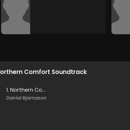
orthern Comfort Soundtrack
1. Northern Comfort
Daníel Bjarnason