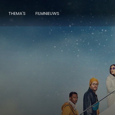
THEMA'S
FILMNIEUWS
ern Comfort