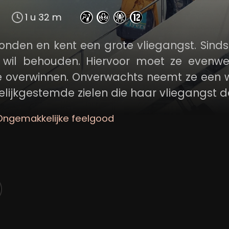
1 u 32 m
onden en kent een grote vliegangst. Sinds
e wil behouden. Hiervoor moet ze evenwe
ie overwinnen. Onverwachts neemt ze een 
elijkgestemde zielen die haar vliegangst d
Ongemakkelijke feelgood