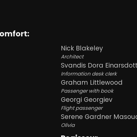
Comfort:
Nick Blakeley
Architect
Svandis Dora Einarsdott
Information desk clerk
Graham Littlewood
Passenger with book
Georgi Georgiev
Flight passenger
Serene Gardner Masou
Olivia