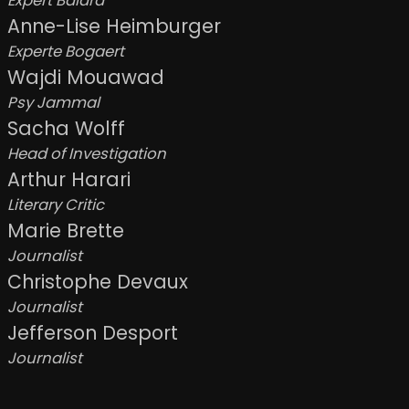
Expert Balard
Anne-Lise Heimburger
Experte Bogaert
Wajdi Mouawad
Psy Jammal
Sacha Wolff
Head of Investigation
Arthur Harari
Literary Critic
Marie Brette
Journalist
Christophe Devaux
Journalist
Jefferson Desport
Journalist