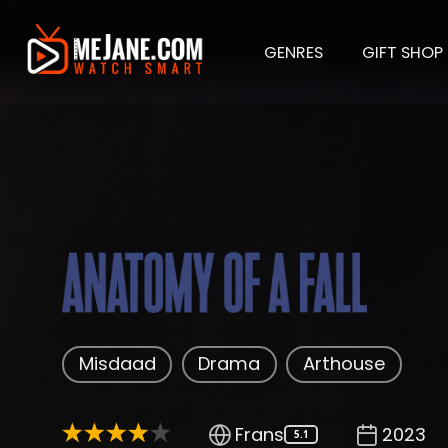
GENRES
GIFT SHOP
Anato
Misdaad
Drama
Arthouse
Frans
2023
5.1