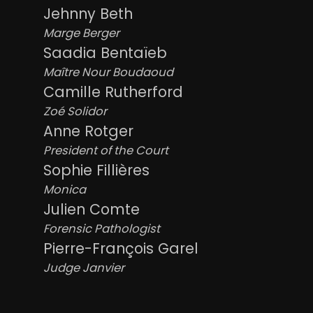
Jehnny Beth
Marge Berger
Saadia Bentaïeb
Maître Nour Boudaoud
Camille Rutherford
Zoé Solidor
Anne Rotger
President of the Court
Sophie Fillières
Monica
Julien Comte
Forensic Pathologist
Pierre-François Garel
Judge Janvier