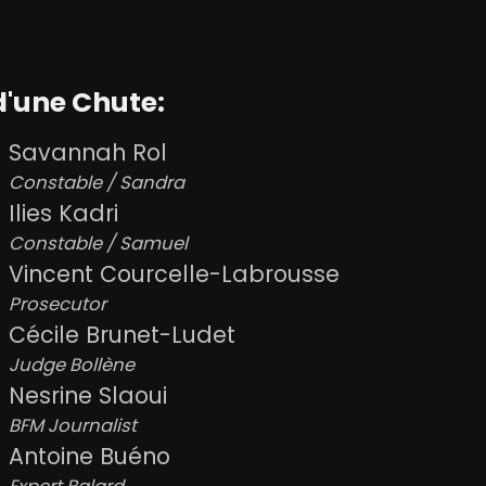
d'une Chute:
Savannah Rol
Constable / Sandra
Ilies Kadri
Constable / Samuel
Vincent Courcelle-Labrousse
Prosecutor
Cécile Brunet-Ludet
Judge Bollène
Nesrine Slaoui
BFM Journalist
Antoine Buéno