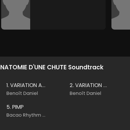
NATOMIE D'UNE CHUTE Soundtrack
1. VARIATION AUTOUR D'UN PRÉLUDE - Anatomie d'une chute
2. VARIATION AUTOUR D'UN PRÉLUDE pt. 2 - Anatomie d'une chute
Benoît Daniel
Benoît Daniel
5. PIMP
Bacao Rhythm & Steel Band