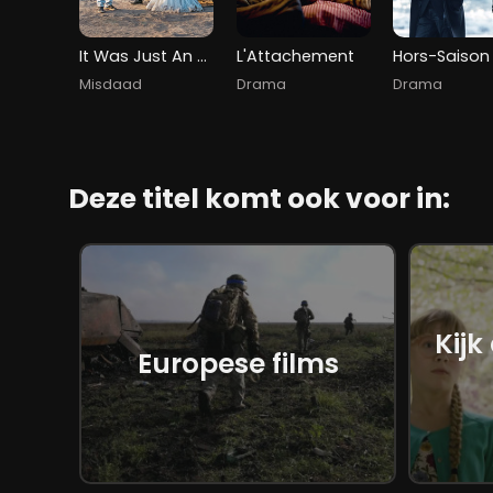
It Was Just An Accident
L'Attachement
Hors-Saison
Misdaad
Drama
Drama
Deze titel komt ook voor in:
Kijk
Europese films