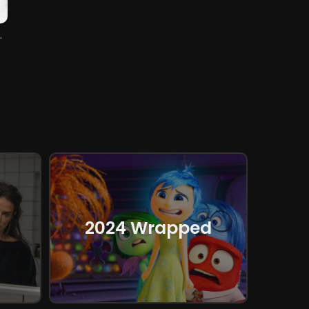
navour
2024 Wrapped