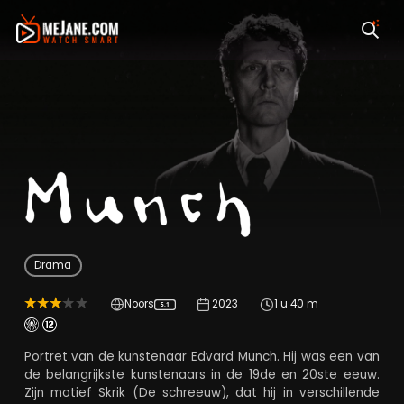
Munch
Drama
Noors
2023
1 u 40 m
5.1
Portret van de kunstenaar Edvard Munch. Hij was een van
de belangrijkste kunstenaars in de 19de en 20ste eeuw.
Zijn motief Skrik (De schreeuw), dat hij in verschillende