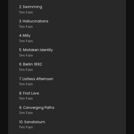
2. Swimming
Tim Fain
3. Hallucinations
Tim Fain
4. Milly
Tim Fain
5. Mistaken Identity
Tim Fain
6. Berlin 1892
Tim Fain
7. Listless Afternoon
Tim Fain
8. First Love
Tim Fain
9. Converging Paths
Tim Fain
10. Sanatorium
Tim Fain