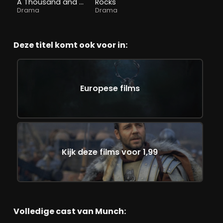
A Thousand and One
Rocks
Drama
Drama
Deze titel komt ook voor in:
Europese films
Kijk deze films voor 1,99
Volledige cast van Munch: