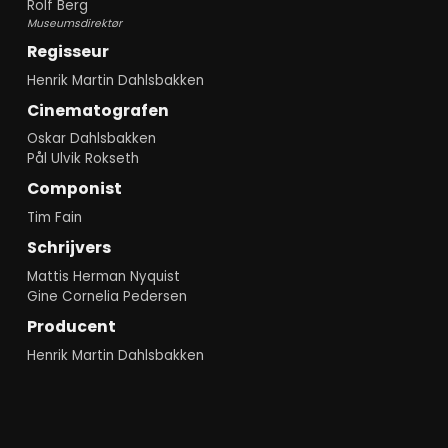
Rolf Berg
Museumsdirektør
Regisseur
Henrik Martin Dahlsbakken
Cinematografen
Oskar Dahlsbakken
Pål Ulvik Rokseth
Componist
Tim Fain
Schrijvers
Mattis Herman Nyquist
Gine Cornelia Pedersen
Producent
Henrik Martin Dahlsbakken