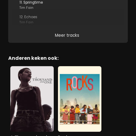
11. Springtime
Tim Fain
12. Echoes
Tim Fain
Meer tracks
Anderen keken ook: