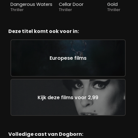
Dangerous Waters
Cellar Door
Gold
Thriller
Thriller
Thriller
Deze titel komt ook voor in:
Europese films
Kijk deze films voor 2,99
Volledige cast van Dogborn: