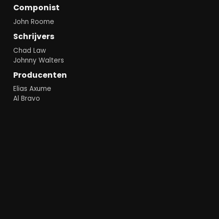
Componist
John Roome
Schrijvers
Chad Law
Johnny Walters
Producenten
Elias Axume
Al Bravo