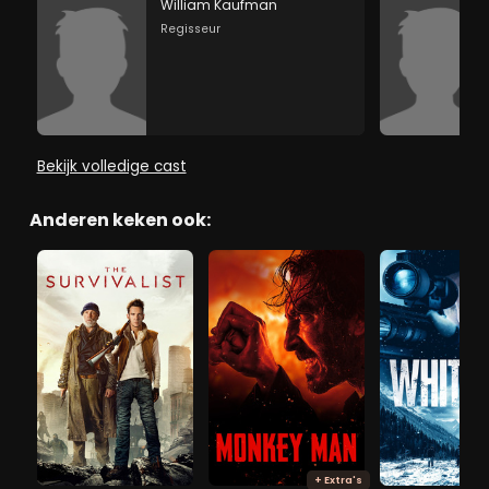
William Kaufman
Regisseur
Bekijk volledige cast
Anderen keken ook:
+ Extra's