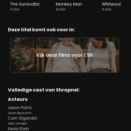
The Survivalist
Monkey Man
Whiteout
Actie
Actie
Actie
Deze titel komt ook voor in:
Kijk deze films voor 1,99
Volledige cast van Shrapnel:
Acteurs
Jason Patric
Sean Beckwith
Cam Gigandet
Max Vohden
Kesia Elwin