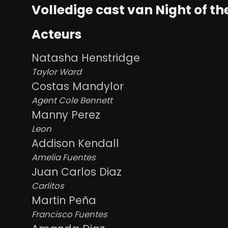
Volledige cast van Night of the
Acteurs
Natasha Henstridge
Taylor Ward
Costas Mandylor
Agent Cole Bennett
Manny Perez
Leon
Addison Kendall
Amelia Fuentes
Juan Carlos Diaz
Carlitos
Martin Peña
Francisco Fuentes