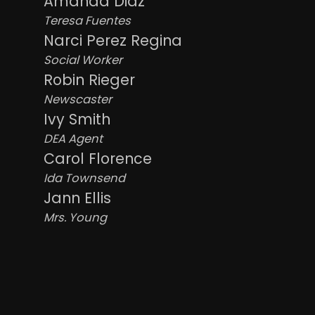
Amanda Diaz
Teresa Fuentes
Narci Perez Regina
Social Worker
Robin Rieger
Newscaster
Ivy Smith
DEA Agent
Carol Florence
Ida Townsend
Jann Ellis
Mrs. Young