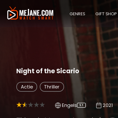
GENRES
GIFT SHOP
Night of the Sicario
Actie
Thriller
Engels
2021
5.1