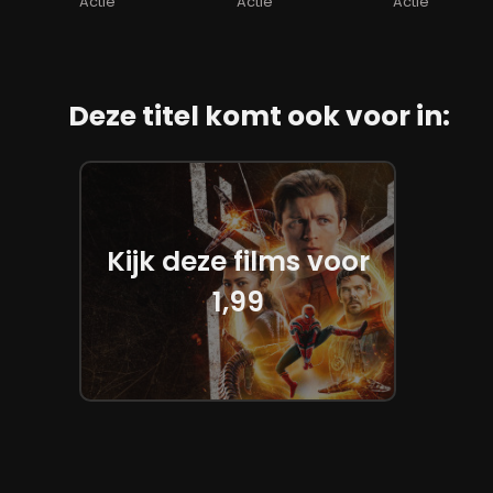
Actie
Actie
Actie
Deze titel komt ook voor in:
Kijk deze films voor
1,99