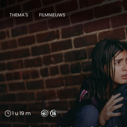
THEMA'S
FILMNIEUWS
1 u 19 m