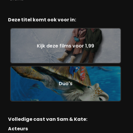
Deze titel komt ook voor in:
Kijk deze films voor 1,99
Duo's
Volledige cast van Sam & Kate:
Acteurs