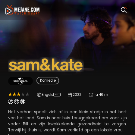
Sam & Kate
Komedie
Engels
2022
1 u 46 m
5.1
Het verhaal speelt zich af in een klein stadje in het hart
van het land. Sam is naar huis teruggekeerd om voor zijn
vader Bill en zijn kwakkelende gezondheid te zorgen.
Terwijl hij thuis is, wordt Sam verliefd op een lokale vrouw,