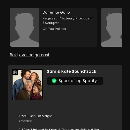
Darren Le Gallo
Regisseur / Acteur / Producent
/ Schrijver
Coffee Patron
Bekijk volledige cast
Sam & Kate Soundtrack
Speel af op Spotify
1. You Can Do Magic
America
2. I Don't Intend to Spend Christmas Without You