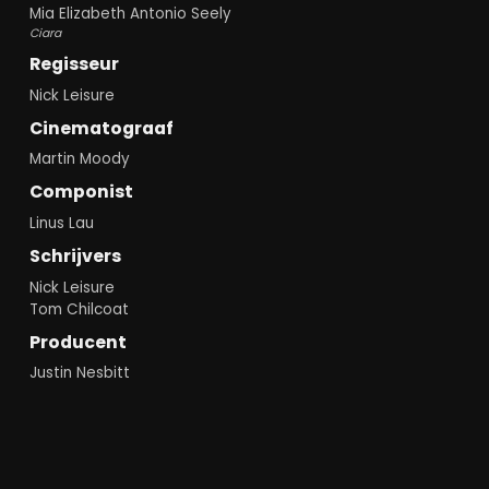
Mia Elizabeth Antonio Seely
Ciara
Regisseur
Nick Leisure
Cinematograaf
Martin Moody
Componist
Linus Lau
Schrijvers
Nick Leisure
Tom Chilcoat
Producent
Justin Nesbitt