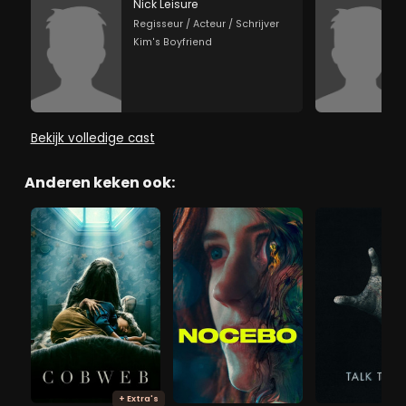
Nick Leisure
Regisseur / Acteur / Schrijver
Kim's Boyfriend
Bekijk volledige cast
Anderen keken ook:
+ Extra's