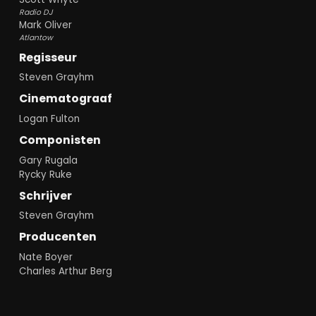
Radio DJ
Mark Oliver
Atlantow
Regisseur
Steven Grayhm
Cinematograaf
Logan Fulton
Componisten
Gary Rugala
Rycky Ruke
Schrijver
Steven Grayhm
Producenten
Nate Boyer
Charles Arthur Berg