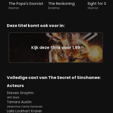
The Pope's Exorcist
The Reckoning
Eight for Silver
Horror
Drama
Horror
Deze titel komt ook voor in:
Kijk deze films voor 1,99
Volledige cast van The Secret of Sinchanee:
Acteurs
Steven Grayhm
Will Stark
Tamara Austin
Detective Carrie Donovan
Laila Lockhart Kraner