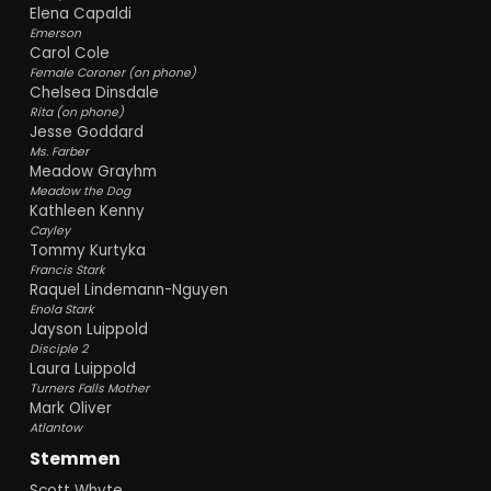
Elena Capaldi
Emerson
Carol Cole
Female Coroner (on phone)
Chelsea Dinsdale
Rita (on phone)
Jesse Goddard
Ms. Farber
Meadow Grayhm
Meadow the Dog
Kathleen Kenny
Cayley
Tommy Kurtyka
Francis Stark
Raquel Lindemann-Nguyen
Enola Stark
Jayson Luippold
Disciple 2
Laura Luippold
Turners Falls Mother
Mark Oliver
Atlantow
Stemmen
Scott Whyte