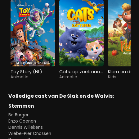
Toy Story (NL)
Cats: op zoek naar Kattopia
Animatie
Animatie
Kids
Volledige cast van De Slak en de Walvis:
Stemmen
Bo Burger
Enzo Coenen
Dennis Willekens
Wiebe-Pier Cnossen