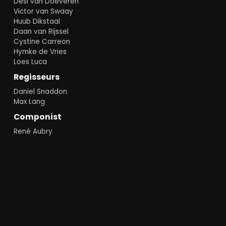
Desi van Doeveren
Victor van Swaay
Huub Dikstaal
Daan van Rijssel
Cystine Carreon
Hymke de Vries
Loes Luca
Regisseurs
Daniel Snaddon
Max Lang
Componist
René Aubry