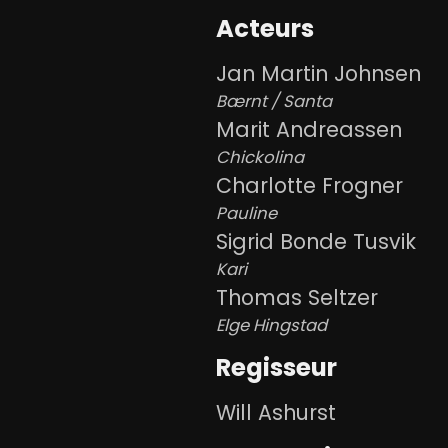
Acteurs
Jan Martin Johnsen
Bærnt / Santa
Marit Andreassen
Chickolina
Charlotte Frogner
Pauline
Sigrid Bonde Tusvik
Kari
Thomas Seltzer
Elge Hingstad
Regisseur
Will Ashurst