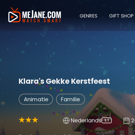
GENRES
GIFT SHOP
Klara's Gekke Kerstfeest
Animatie
Familie
Nederlands
2
5.1