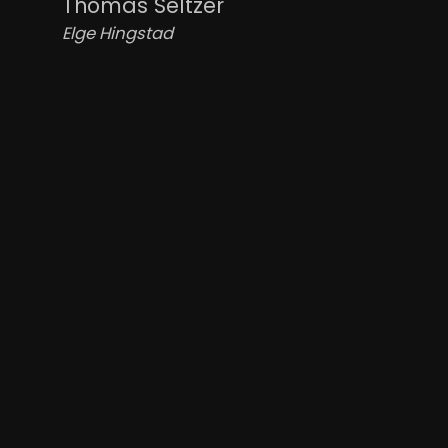
Thomas Seltzer
Elge Hingstad