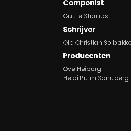
Componist
Gaute Storaas
Schrijver
Ole Christian Solbakk
Producenten
Ove Heiborg
Heidi Palm Sandberg