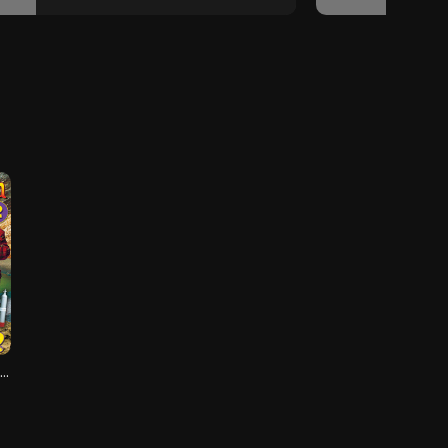
assie en Adriaan en de Huilende Professor - Deel 2