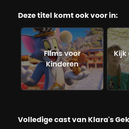
Deze titel komt ook voor in:
Films voor
Kijk
Kinderen
Volledige cast van Klara's Gek