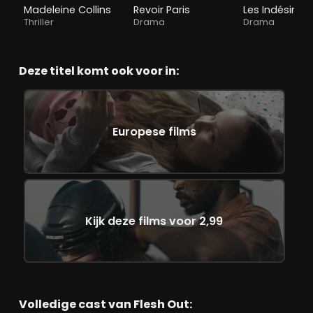
Madeleine Collins
Revoir Paris
Les Indésirabl
Thriller
Drama
Drama
Deze titel komt ook voor in:
Europese films
Kijk deze films voor 2,99
Volledige cast van Flesh Out: