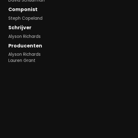
David Schuurman
Componist
Steph Copeland
Schrijver
Alyson Richards
Producenten
Alyson Richards
Lauren Grant