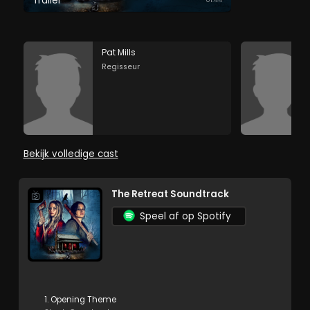
Trailer
Pat Mills
Regisseur
Bekijk volledige cast
The Retreat Soundtrack
Speel af op Spotify
1. Opening Theme