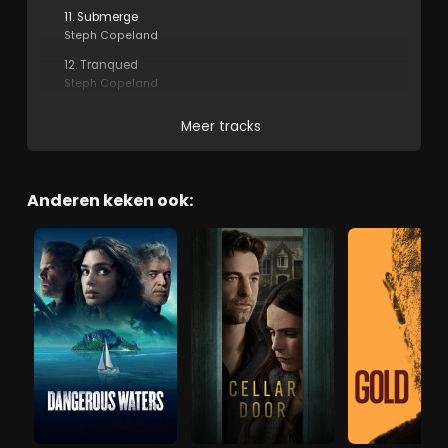
11. Submerge
Steph Copeland
12. Tranqued
Steph Copeland
Meer tracks
Anderen keken ook: