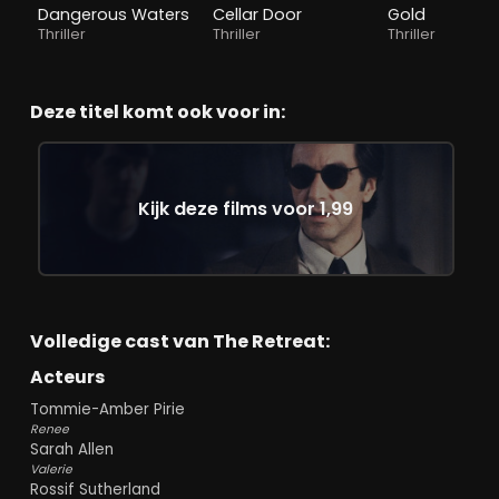
Dangerous Waters
Cellar Door
Gold
Thriller
Thriller
Thriller
Deze titel komt ook voor in:
Kijk deze films voor 1,99
Volledige cast van The Retreat:
Acteurs
Tommie-Amber Pirie
Renee
Sarah Allen
Valerie
Rossif Sutherland