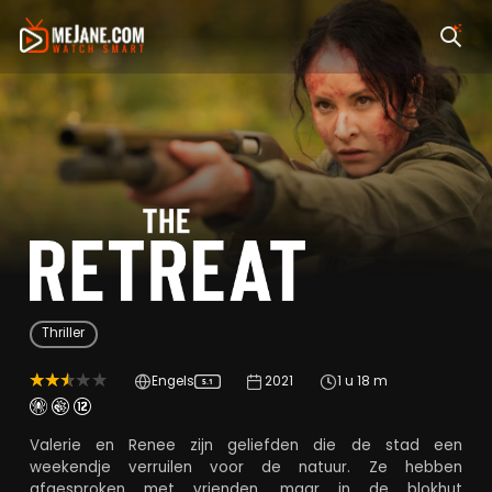
The Retreat
Thriller
Engels
2021
1 u 18 m
5.1
Valerie en Renee zijn geliefden die de stad een
weekendje verruilen voor de natuur. Ze hebben
afgesproken met vrienden, maar in de blokhut