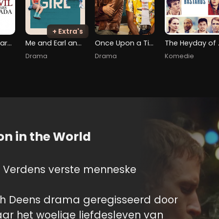
+ Extra's
The Devil Wears Prada
Me and Earl and the Dying Girl
Once Upon a Time... in Hollywood
The Heyda
Drama
Drama
Komedie
on in the World
 Verdens verste menneske
sch Deens drama geregisseerd door
ar het woelige liefdesleven van