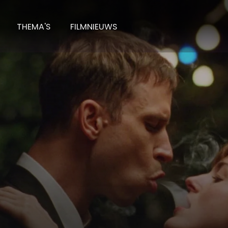
THEMA'S
FILMNIEUWS
rst Person in the World