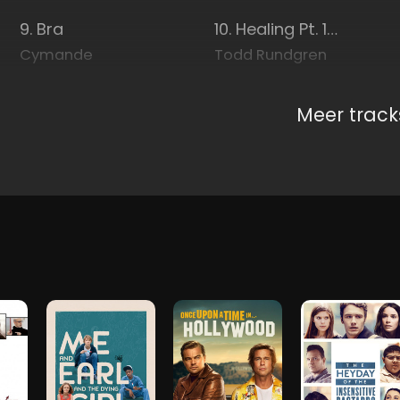
9. Bra
10. Healing Pt. 1 - 2015 Remaster
Cymande
Todd Rundgren
Meer track