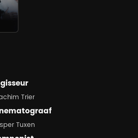
gisseur
achim Trier
inematograaf
sper Tuxen