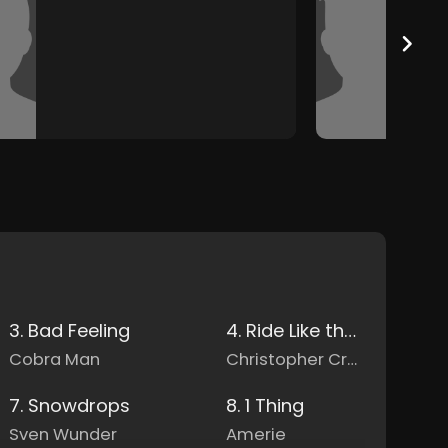
3. Bad Feeling
4. Ride Like the Wind
Cobra Man
Christopher Cross
7. Snowdrops
8. 1 Thing
Sven Wunder
Amerie