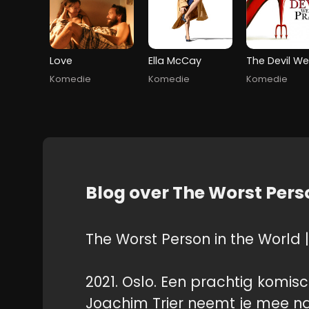
Love
Ella McCay
Komedie
Komedie
Komedie
Blog over The Worst Pers
The Worst Person in the World
|
2021. Oslo. Een prachtig komi
Joachim Trier neemt je mee na