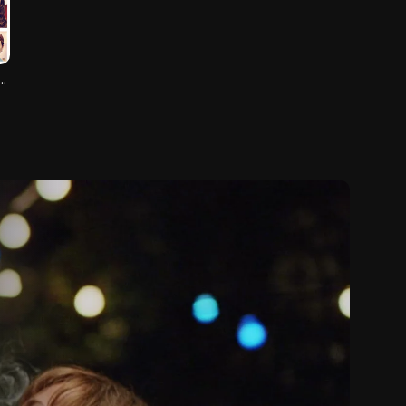
y of the Insensitive Bastards