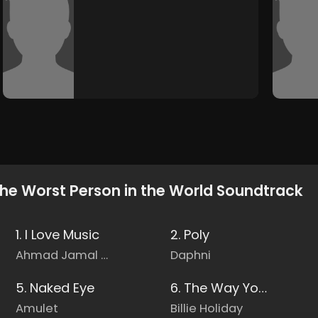
he Worst Person in the World Soundtrack
1. I Love Music
2. Poly
Ahmad Jamal Trio
Daphni
5. Naked Eye
6. The Way You Look Tonight
Amulet
Billie Holiday