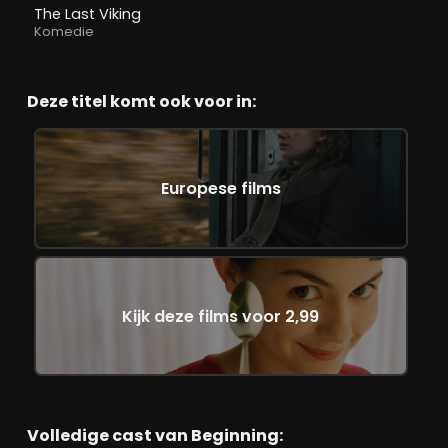
The Last Viking
Komedie
Deze titel komt ook voor in:
Europese films
Kijk deze films voor 2,99
Volledige cast van Beginning: