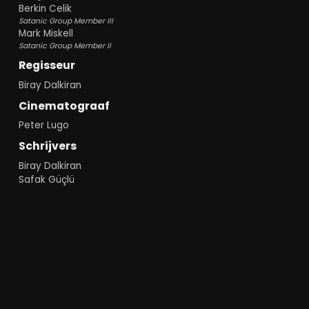
Berkin Celik
Satanic Group Member III
Mark Miskell
Satanic Group Member II
Regisseur
Biray Dalkiran
Cinematograaf
Peter Lugo
Schrijvers
Biray Dalkiran
Safak Güçlü