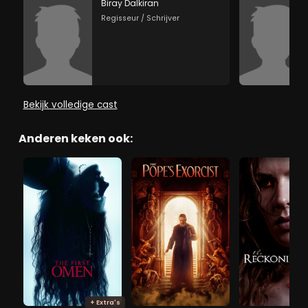
Biray Dalkiran
Regisseur / Schrijver
Bekijk volledige cast
Anderen keken ook:
+ Extra's