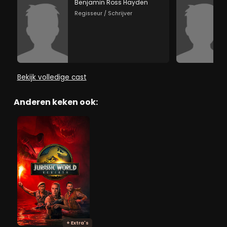
Benjamin Ross Hayden
Regisseur / Schrijver
Bekijk volledige cast
Anderen keken ook:
+ Extra's