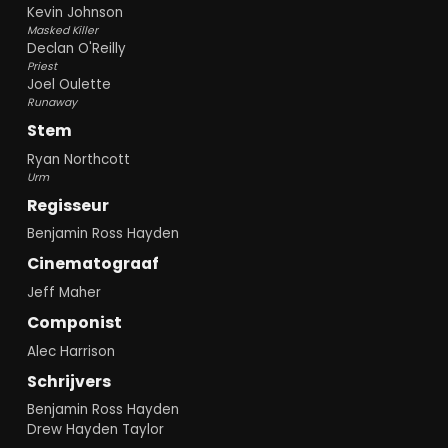
Kevin Johnson
Masked Killer
Declan O'Reilly
Priest
Joel Oulette
Runaway
Stem
Ryan Northcott
Urm
Regisseur
Benjamin Ross Hayden
Cinematograaf
Jeff Maher
Componist
Alec Harrison
Schrijvers
Benjamin Ross Hayden
Drew Hayden Taylor