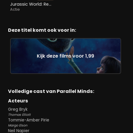
Jurassic World: Rebirth
Actie
Deze titel komt ook voor in:
Kijk deze films voor 1,99
Volledige cast van Parallel Minds:
Acteurs
Greg Bryk
Thomas Elliott
Tommie-Amber Pirie
Margo Elson
Neil Napier