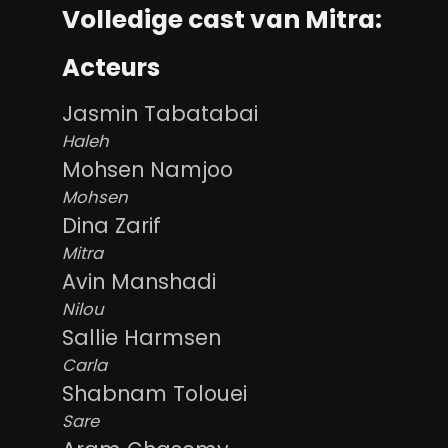
Volledige cast van Mitra:
Acteurs
Jasmin Tabatabai
Haleh
Mohsen Namjoo
Mohsen
Dina Zarif
Mitra
Avin Manshadi
Nilou
Sallie Harmsen
Carla
Shabnam Tolouei
Sare