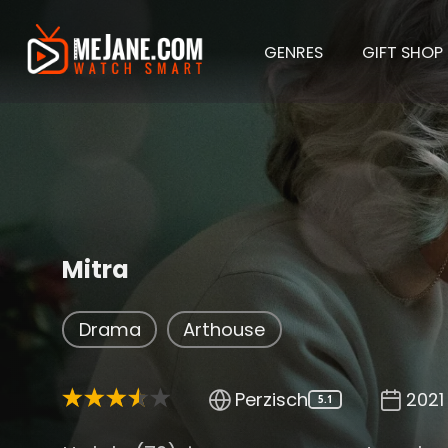
GENRES
GIFT SHOP
Mitra
Drama
Arthouse
Perzisch
2021
5.1