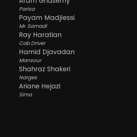
Aram Ghasemy
Parisa
Payam Madjlessi
Mr. Samadi
Ray Haratian
Cab Driver
Hamid Djavadan
Mansour
Shahraz Shakeri
Narges
Ariane Hejazi
Sima