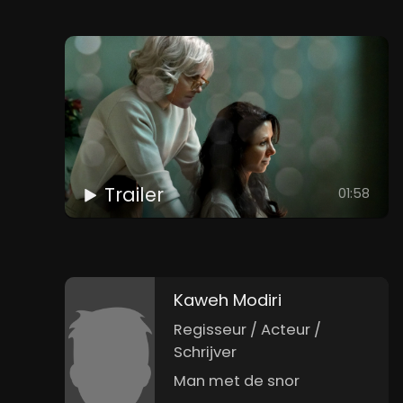
Trailer
01:58
Kaweh Modiri
Regisseur / Acteur /
Schrijver
Man met de snor