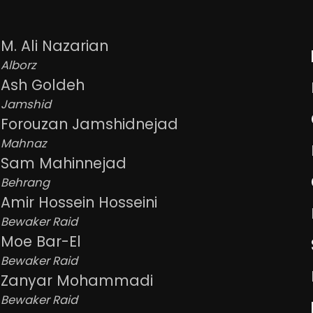
M. Ali Nazarian
Alborz
Ash Goldeh
Jamshid
Forouzan Jamshidnejad
Mahnaz
Sam Mahinnejad
Behrang
Amir Hossein Hosseini
Bewaker Raid
Moe Bar-El
Bewaker Raid
Zanyar Mohammadi
Bewaker Raid