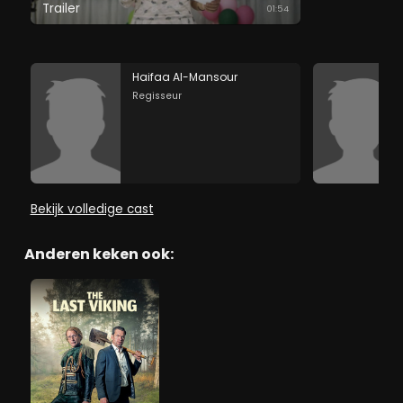
Trailer
01:54
Haifaa Al-Mansour
Regisseur
Bekijk volledige cast
Anderen keken ook: