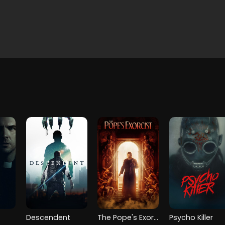
Descendent
The Pope's Exorcist
Psycho Killer