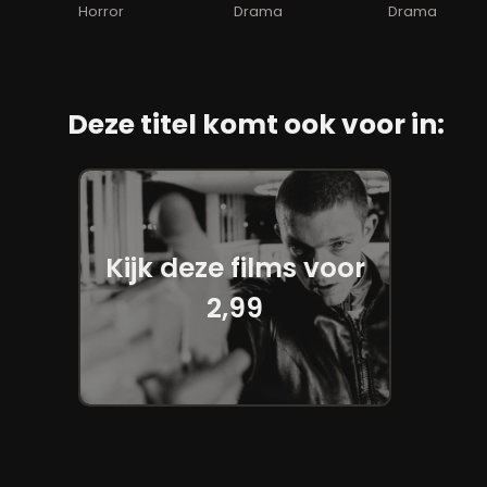
Horror
Drama
Drama
Deze titel komt ook voor in:
Kijk deze films voor
2,99