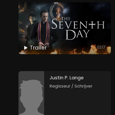
Trailer
02:17
Justin P. Lange
Regisseur / Schrijver