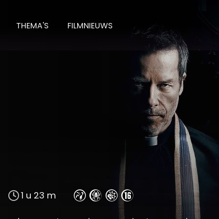
THEMA'S
FILMNIEUWS
1 u 23 m