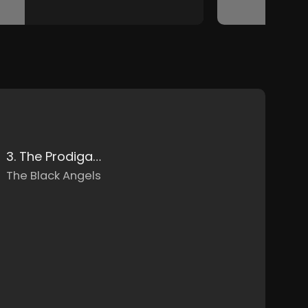
3. The Prodigal Sun
The Black Angels