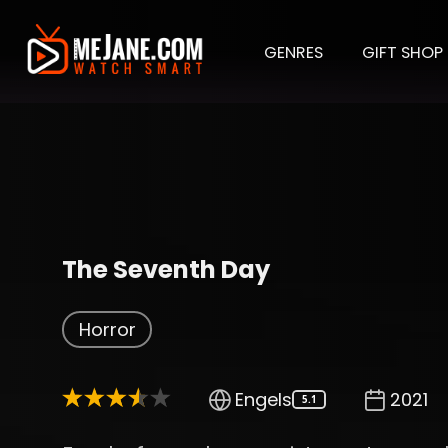
GENRES
GIFT SHOP
The Seventh Day
Horror
Engels
2021
5.1