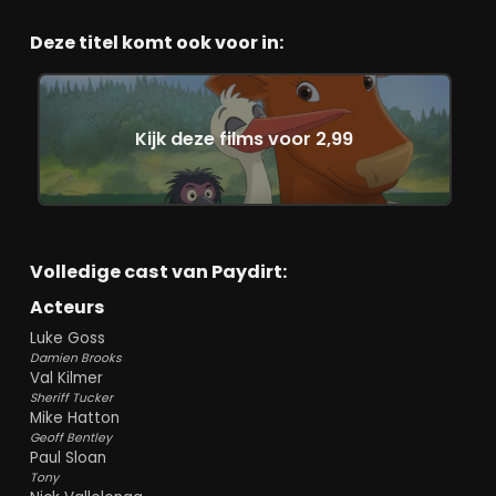
Deze titel komt ook voor in:
Kijk deze films voor 2,99
Volledige cast van Paydirt:
Acteurs
Luke Goss
Damien Brooks
Val Kilmer
Sheriff Tucker
Mike Hatton
Geoff Bentley
Paul Sloan
Tony