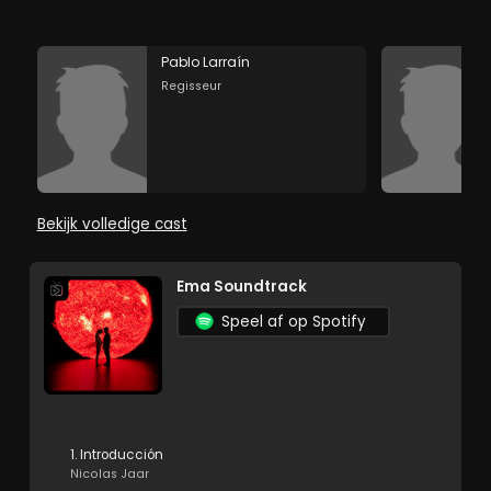
Pablo Larraín
Regisseur
Bekijk volledige cast
Ema Soundtrack
Speel af op Spotify
1. Introducción
Nicolas Jaar