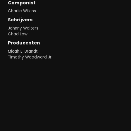
Componist
Charlie Wilkins
Schrijvers
Johnny Walters
Chad Law
Producenten
Micah E. Brandt
Timothy Woodward Jr.