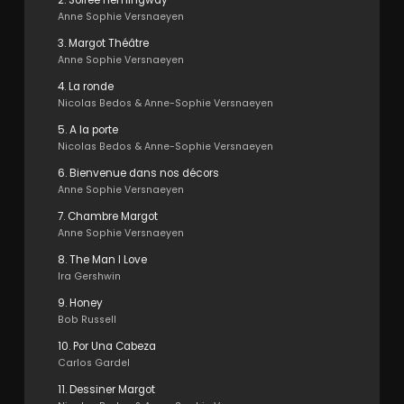
2. Soirée Hemingway
Anne Sophie Versnaeyen
3. Margot Théâtre
Anne Sophie Versnaeyen
4. La ronde
Nicolas Bedos & Anne-Sophie Versnaeyen
5. A la porte
Nicolas Bedos & Anne-Sophie Versnaeyen
6. Bienvenue dans nos décors
Anne Sophie Versnaeyen
7. Chambre Margot
Anne Sophie Versnaeyen
8. The Man I Love
Ira Gershwin
9. Honey
Bob Russell
10. Por Una Cabeza
Carlos Gardel
11. Dessiner Margot