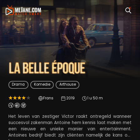
La Belle Epoque
Drama
Komedie
Arthouse
Frans
2019
1 u 50 m
Het leven van zestiger Victor raakt ontregeld wanneer
succesvol zakenman Antoine hem kennis laat maken met
een nieuwe en unieke manier van entertainment.
Antoines bedrijf biedt zijn cliënten namelijk de kans om