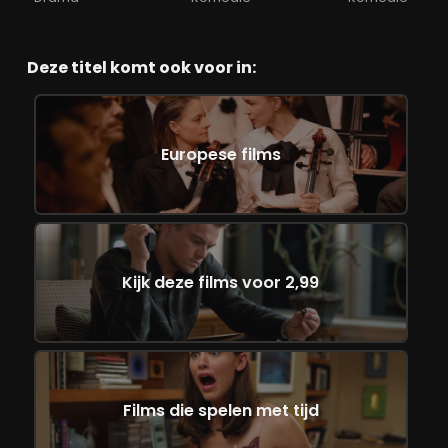
Deze titel komt ook voor in:
Europese films
Kijk deze films voor 2,99
Films die spelen met tijd