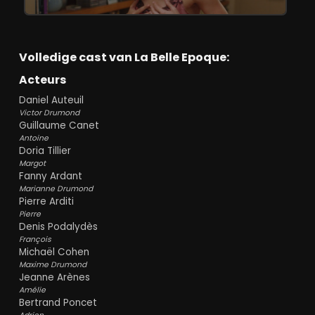
Volledige cast van La Belle Epoque:
Acteurs
Daniel Auteuil
Victor Drumond
Guillaume Canet
Antoine
Doria Tillier
Margot
Fanny Ardant
Marianne Drumond
Pierre Arditi
Pierre
Denis Podalydès
François
Michaël Cohen
Maxime Drumond
Jeanne Arènes
Amélie
Bertrand Poncet