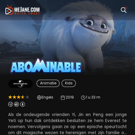
Abominable
Animatie
Kids
Engels
2019
1 u 33 m
Als de ondeugende vrienden Yi, Jin en Peng een jonge
Yeti op hun dak ontdekken besluiten ze hem Everest te
noemen. Vervolgens gaan ze op een epische speurtocht
om dit magische wezen te herenigen met zijn familie op