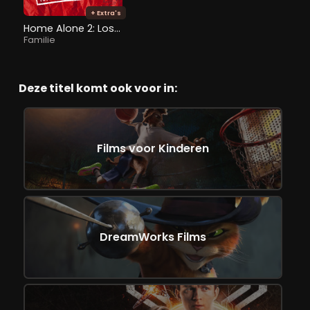
+ Extra's
Home Alone 2: Lost in New York
Familie
Deze titel komt ook voor in:
Films voor Kinderen
DreamWorks Films