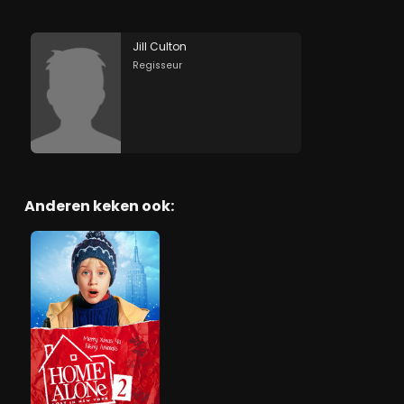
Jill Culton
Regisseur
Anderen keken ook: