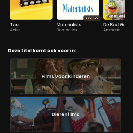
+ Extra's
Taxi
Materialists
De Bad Guys 2
Actie
Romantiek
Animatie
Deze titel komt ook voor in:
Films voor Kinderen
Dierenfilms