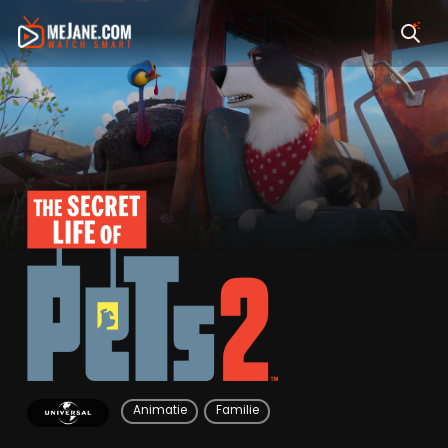
The Secret Life of Pe
Animatie
Familie