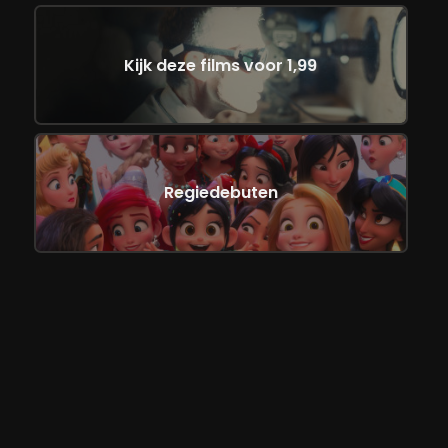
Kijk deze films voor 1,99
Regiedebuten