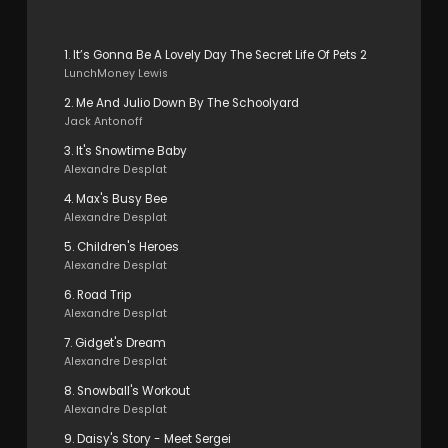
1. It’s Gonna Be A Lovely Day The Secret Life Of Pets 2
LunchMoney Lewis
2. Me And Julio Down By The Schoolyard
Jack Antonoff
3. It's Snowtime Baby
Alexandre Desplat
4. Max's Busy Bee
Alexandre Desplat
5. Children's Heroes
Alexandre Desplat
6. Road Trip
Alexandre Desplat
7. Gidget's Dream
Alexandre Desplat
8. Snowball's Workout
Alexandre Desplat
9. Daisy's Story - Meet Sergei