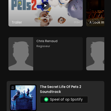
Trailer
A Look Insid
01:24
Chris Renaud
Regisseur
The Secret Life Of Pets 2
Soundtrack
Speel af op Spotify