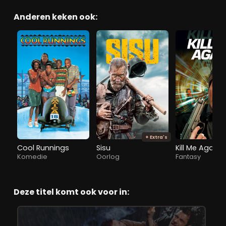
Anderen keken ook:
+ Extra's
Cool Runnings
Sisu
Kill Me Again
Komedie
Oorlog
Fantasy
Deze titel komt ook voor in: