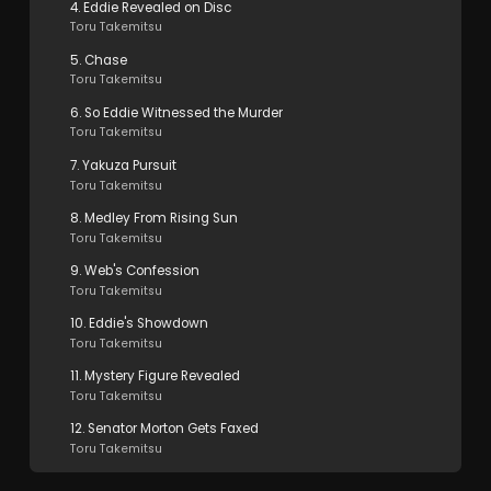
4. Eddie Revealed on Disc
Toru Takemitsu
5. Chase
Toru Takemitsu
6. So Eddie Witnessed the Murder
Toru Takemitsu
7. Yakuza Pursuit
Toru Takemitsu
8. Medley From Rising Sun
Toru Takemitsu
9. Web's Confession
Toru Takemitsu
10. Eddie's Showdown
Toru Takemitsu
11. Mystery Figure Revealed
Toru Takemitsu
12. Senator Morton Gets Faxed
Toru Takemitsu