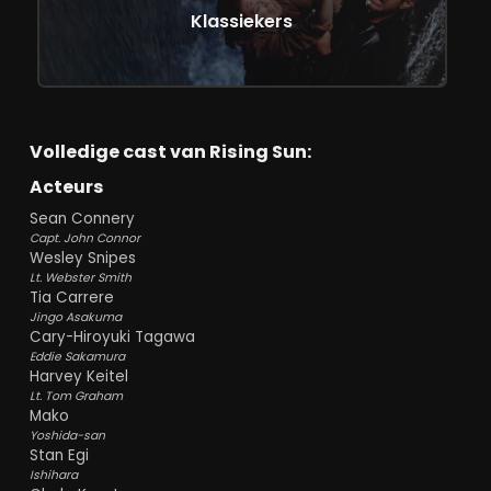
Klassiekers
Volledige cast van Rising Sun:
Acteurs
Sean Connery
Capt. John Connor
Wesley Snipes
Lt. Webster Smith
Tia Carrere
Jingo Asakuma
Cary-Hiroyuki Tagawa
Eddie Sakamura
Harvey Keitel
Lt. Tom Graham
Mako
Yoshida-san
Stan Egi
Ishihara