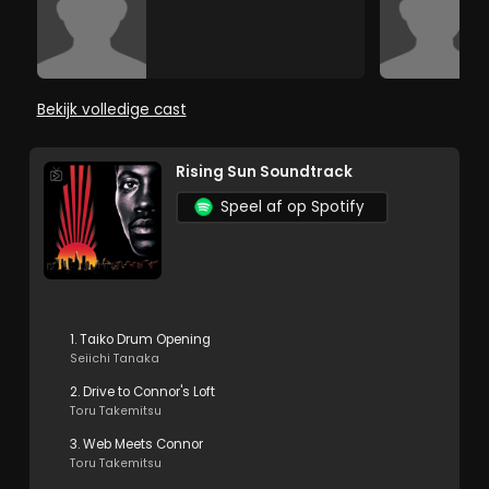
Bekijk volledige cast
Rising Sun Soundtrack
Speel af op Spotify
1. Taiko Drum Opening
Seiichi Tanaka
2. Drive to Connor's Loft
Toru Takemitsu
3. Web Meets Connor
Toru Takemitsu