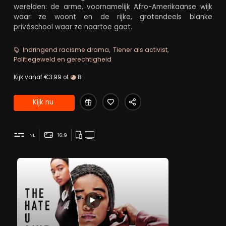
werelden: de arme, voornamelijk Afro-Amerikaanse wijk
waar ze woont en de rijke, grotendeels blanke
privéschool waar ze naartoe gaat.
Indringend racisme drama
Tiener als activist
Politiegeweld en gerechtigheid
Kijk vanaf €3.99 of
8
Kijk nu
NL
16:9