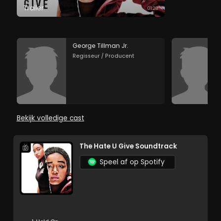
Trailer
01:28
George Tillman Jr.
Regisseur / Producent
Bekijk volledige cast
The Hate U Give Soundtrack
Speel af op Spotify