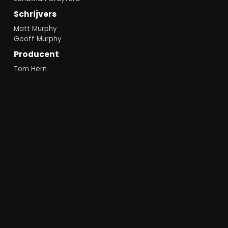
Schrijvers
Matt Murphy
Geoff Murphy
Producent
Tom Hern