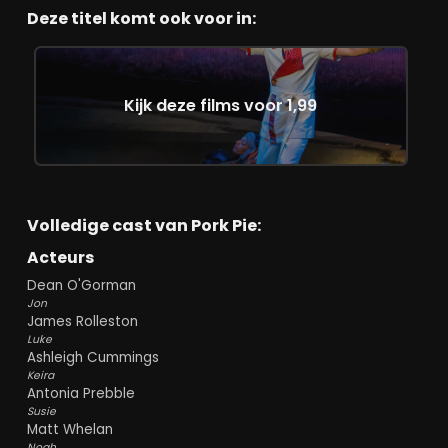
Deze titel komt ook voor in:
Kijk deze films voor 1,99
Volledige cast van Pork Pie:
Acteurs
Dean O'Gorman
Jon
James Rolleston
Luke
Ashleigh Cummings
Keira
Antonia Prebble
Susie
Matt Whelan
Noah