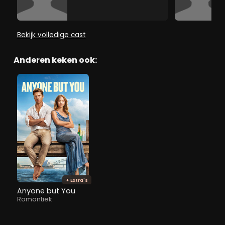
Bekijk volledige cast
Anderen keken ook:
+ Extra's
Anyone but You
Romantiek