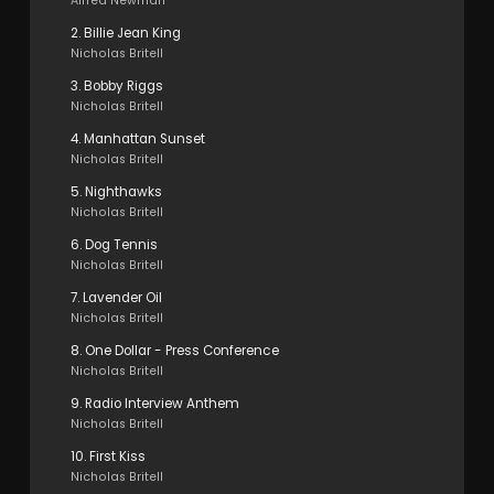
Alfred Newman
2. Billie Jean King
Nicholas Britell
3. Bobby Riggs
Nicholas Britell
4. Manhattan Sunset
Nicholas Britell
5. Nighthawks
Nicholas Britell
6. Dog Tennis
Nicholas Britell
7. Lavender Oil
Nicholas Britell
8. One Dollar - Press Conference
Nicholas Britell
9. Radio Interview Anthem
Nicholas Britell
10. First Kiss
Nicholas Britell