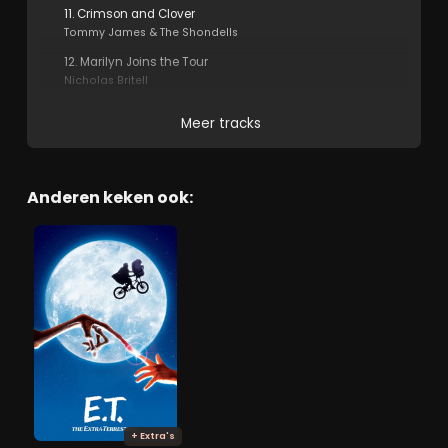
11. Crimson and Clover
Tommy James & The Shondells
12. Marilyn Joins the Tour
Nicholas Britell
Meer tracks
Anderen keken ook:
+ Extra's