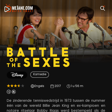
Battle of the Sexes
Komedie
Engels
2017
1 u 56 m
De zinderende tenniswedstrijd in 1973 tussen de nummer
één van de wereld Billie Jean King en ex-kampioen en
notoire ritselaar Bobby Riggs werd bestempeld als de