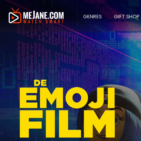
GENRES
GIFT SHOP
De Emo