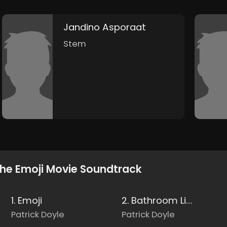
Jandino Asporaat
Stem
he Emoji Movie Soundtrack
1. Emoji
2. Bathroom Life Lesson
Patrick Doyle
Patrick Doyle