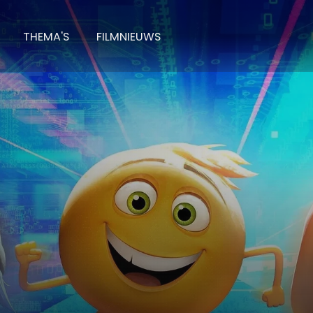
THEMA'S
FILMNIEUWS
ji Film