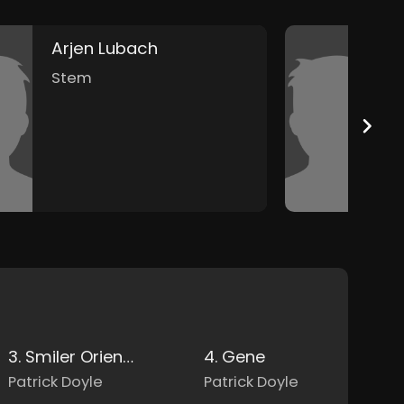
Arjen Lubach
B
Stem
3. Smiler Orientation
4. Gene
Patrick Doyle
Patrick Doyle