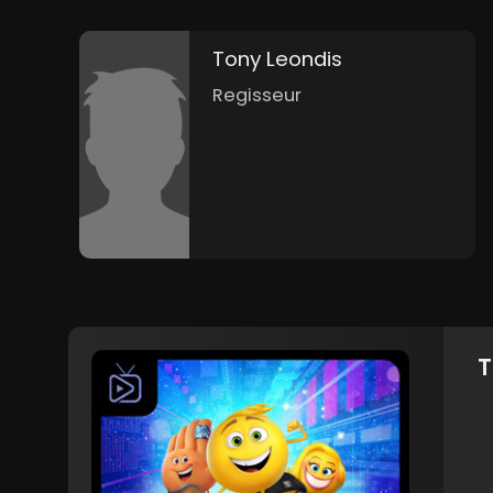
Tony Leondis
Regisseur
T