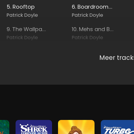
5. Rooftop
6. Boardroom Terrors
Patrick Doyle
Patrick Doyle
9. The Wallpaper
10. Mehs and Bots
Patrick Doyle
Patrick Doyle
Meer track