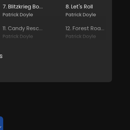
7. Blitzkrieg Bots
8. Let's Roll
Patrick Doyle
Patrick Doyle
11. Candy Rescue
12. Forest Road Planning
Patrick Doyle
Patrick Doyle
s