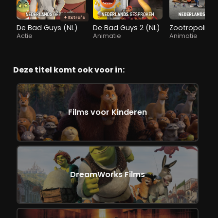
+ Extra's
De Bad Guys (NL)
De Bad Guys 2 (NL)
Zootropolis
Actie
Animatie
Animatie
Deze titel komt ook voor in:
Films voor Kinderen
DreamWorks Films