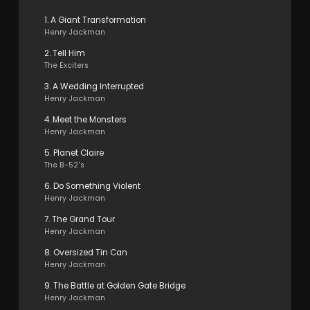
1. A Giant Transformation
Henry Jackman
2. Tell Him
The Exciters
3. A Wedding Interrupted
Henry Jackman
4. Meet the Monsters
Henry Jackman
5. Planet Claire
The B-52's
6. Do Something Violent
Henry Jackman
7. The Grand Tour
Henry Jackman
8. Oversized Tin Can
Henry Jackman
9. The Battle at Golden Gate Bridge
Henry Jackman