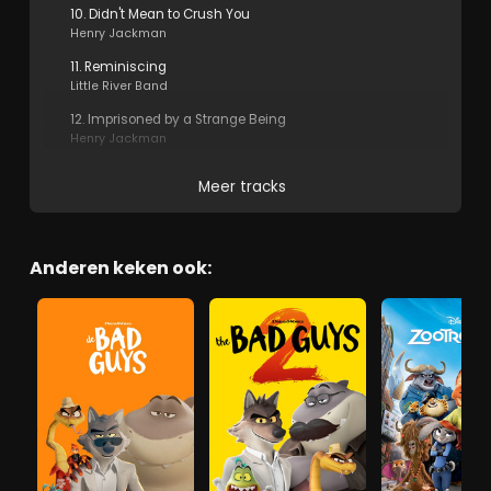
10. Didn't Mean to Crush You
Henry Jackman
11. Reminiscing
Little River Band
12. Imprisoned by a Strange Being
Henry Jackman
Meer tracks
Anderen keken ook: