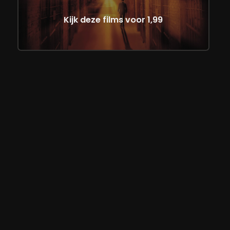
Kijk deze films voor 1,99