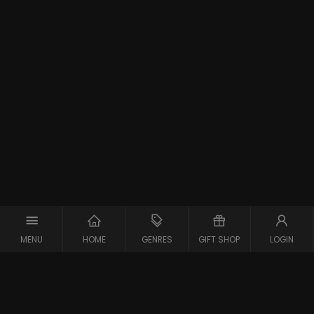
MENU
HOME
GENRES
GIFT SHOP
LOGIN
Support
Contact