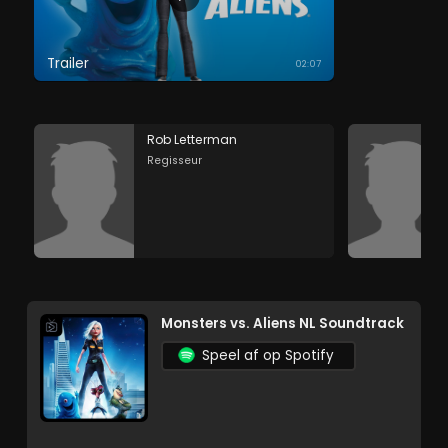
Trailer
02:07
Rob Letterman
Regisseur
Monsters vs. Aliens NL Soundtrack
Speel af op Spotify