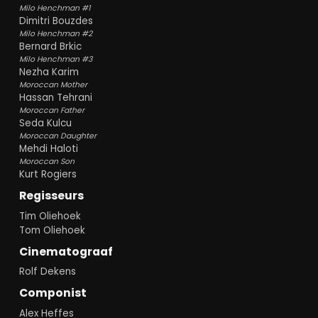
Milo Henchman #1
Dimitri Bouzdes
Milo Henchman #2
Bernard Brkic
Milo Henchman #3
Nezha Karim
Moroccan Mother
Hassan Tehrani
Moroccan Father
Seda Kulcu
Moroccan Daughter
Mehdi Haloti
Moroccan Son
Kurt Rogiers
Regisseurs
Tim Oliehoek
Tom Oliehoek
Cinematograaf
Rolf Dekens
Componist
Alex Heffes