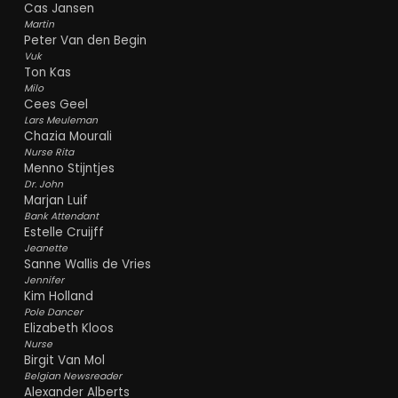
Cas Jansen
Martin
Peter Van den Begin
Vuk
Ton Kas
Milo
Cees Geel
Lars Meuleman
Chazia Mourali
Nurse Rita
Menno Stijntjes
Dr. John
Marjan Luif
Bank Attendant
Estelle Cruijff
Jeanette
Sanne Wallis de Vries
Jennifer
Kim Holland
Pole Dancer
Elizabeth Kloos
Nurse
Birgit Van Mol
Belgian Newsreader
Alexander Alberts