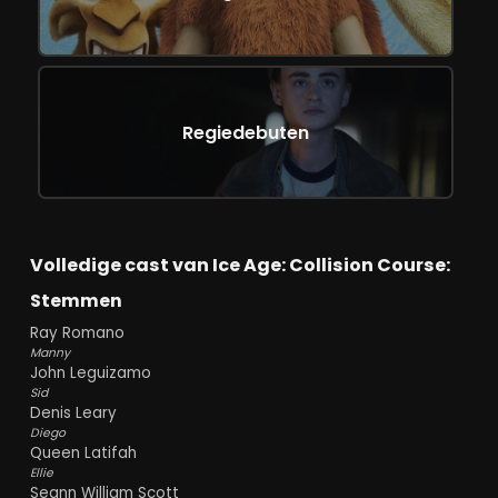
Regiedebuten
Volledige cast van Ice Age: Collision Course:
Stemmen
Ray Romano
Manny
John Leguizamo
Sid
Denis Leary
Diego
Queen Latifah
Ellie
Seann William Scott