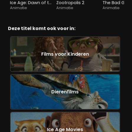
Ice Age: Dawn of the Dinosaurs
Zootropolis 2
The Bad Guys
Animatie
Animatie
Animatie
Deze titel komt ook voor in:
Films voor Kinderen
Dierenfilms
Ice Age Movies