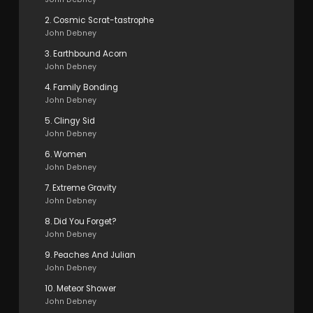
2. Cosmic Scrat-tastrophe
John Debney
3. Earthbound Acorn
John Debney
4. Family Bonding
John Debney
5. Clingy Sid
John Debney
6. Women
John Debney
7. Extreme Gravity
John Debney
8. Did You Forget?
John Debney
9. Peaches And Julian
John Debney
10. Meteor Shower
John Debney