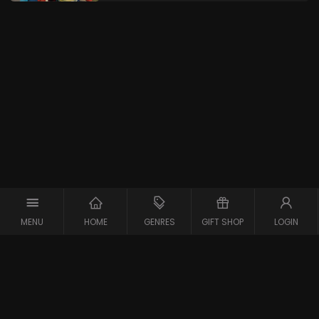
MENU
HOME
GENRES
GIFT SHOP
LOGIN
Copyright © 2026 Maxx-XS
Alle rechten voorbehouden