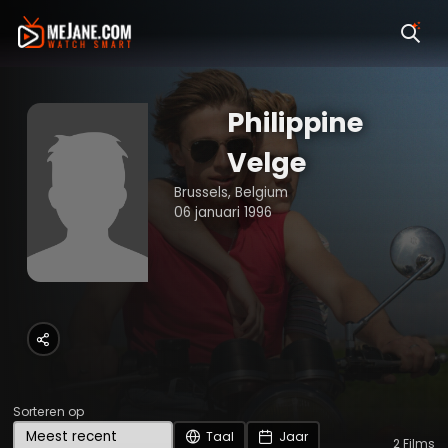
Philippine
Velge
Brussels, Belgium
06 januari 1996
Sorteren op
Taal
Jaar
2
Films