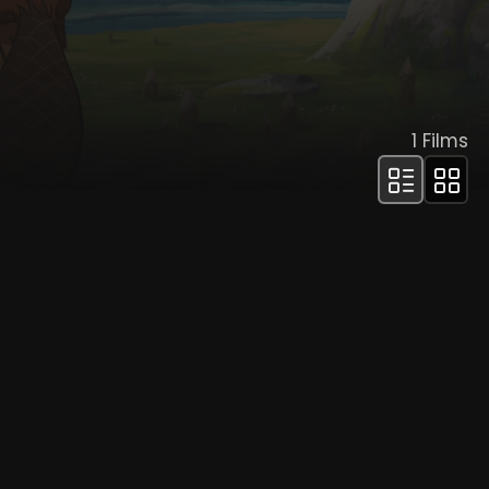
1
Films