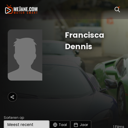
Francisca
Dennis
Sorteren op
Taal
Jaar
1
Films