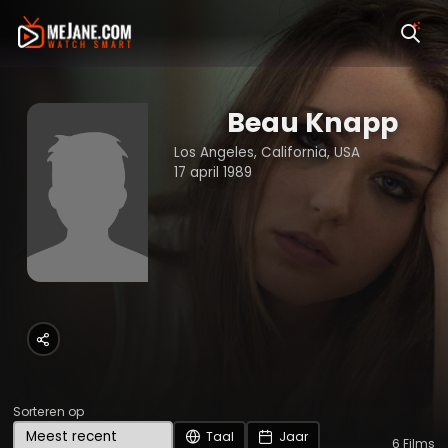
Beau Knapp
Los Angeles, California, USA
17 april 1989
Sorteren op
Taal
Jaar
6
Films