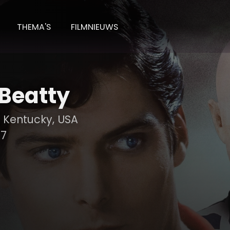
THEMA'S
FILMNIEUWS
Beatty
e, Kentucky, USA
37