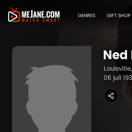
GENRES
GIFT SHOP
Ned 
Louisvill
06 juli 19