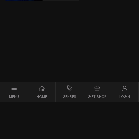
MENU
HOME
GENRES
GIFT SHOP
LOGIN
Copyright © 2026 Maxx-XS
Alle rechten voorbehouden