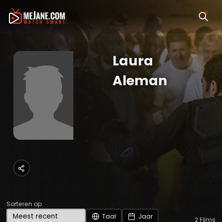
Laura
Aleman
Sorteren op
Taal
Jaar
2
Films