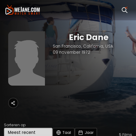
Eric Dane
San Francisco, California, USA
09 november 1972
Sorteren op
Taal
Jaar
5
Films