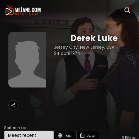
Derek Luke
Jersey City, New Jersey, USA
24 april 1974
Sorteren op
Taal
Jaar
3
Films